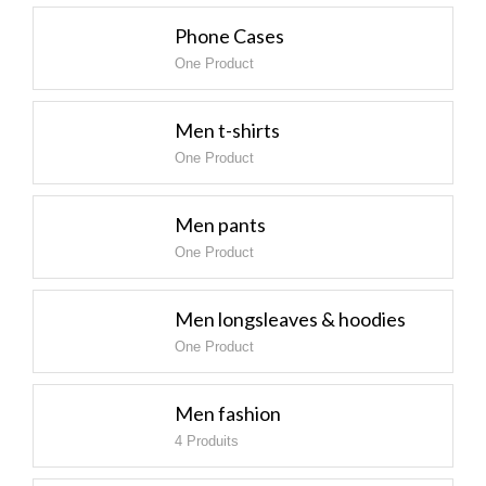
Phone Cases
One Product
Men t-shirts
One Product
Men pants
One Product
Men longsleaves & hoodies
One Product
Men fashion
4 Produits