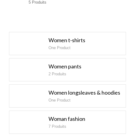
5 Produits
Women t-shirts
One Product
Women pants
2 Produits
Women longsleaves & hoodies
One Product
Woman fashion
7 Produits