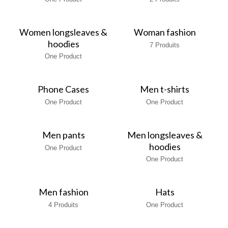
Women longsleaves &
Woman fashion
hoodies
7 Produits
One Product
Phone Cases
Men t-shirts
One Product
One Product
Men pants
Men longsleaves &
hoodies
One Product
One Product
Men fashion
Hats
4 Produits
One Product