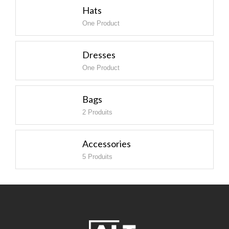
Hats
One Product
Dresses
One Product
Bags
2 Produits
Accessories
5 Produits