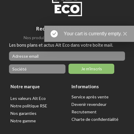
Reconditionné pour durer
Your cart is currently empty.
|
|
Nos produits
Demande de SAV
Mon compte
Les bons plans et actus Alt Eco dans votre boîte mail.
Je m'inscris
Notre marque
Informations
Service après vente
Les valeurs Alt Eco
Devenir revendeur
Notre politique RSE
Recrutement
Nos garanties
Charte de confidentialité
Notre gamme