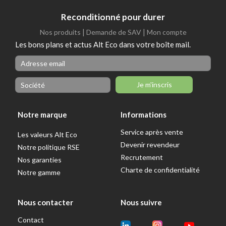
Reconditionné pour durer
|
|
Nos produits
Demande de SAV
Mon compte
Les bons plans et actus Alt Eco dans votre boîte mail.
Je m'inscris
Notre marque
Informations
Service après vente
Les valeurs Alt Eco
Devenir revendeur
Notre politique RSE
Recrutement
Nos garanties
Charte de confidentialité
Notre gamme
Nous contacter
Nous suivre
Contact