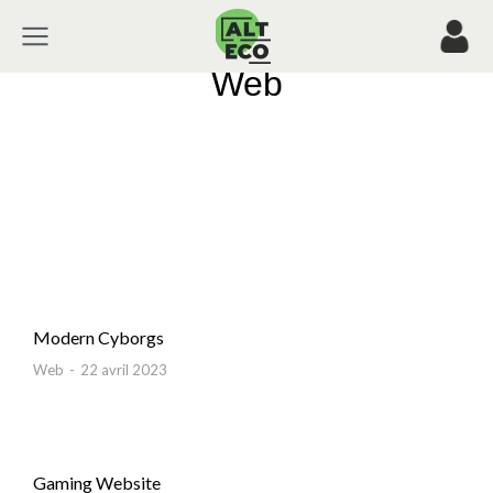
Web
Modern Cyborgs
Web
22 avril 2023
Gaming Website