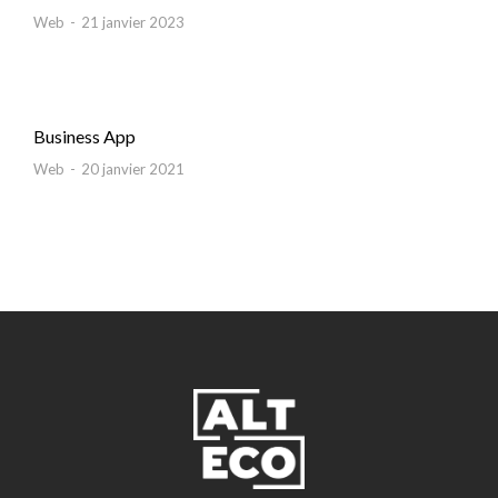
Web
21 janvier 2023
Business App
Web
20 janvier 2021