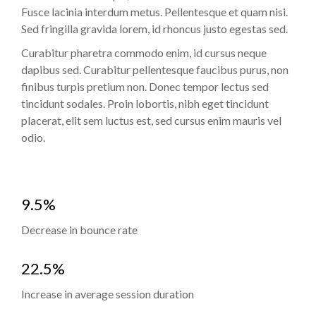
Fusce lacinia interdum metus. Pellentesque et quam nisi.
Sed fringilla gravida lorem, id rhoncus justo egestas sed.
Curabitur pharetra commodo enim, id cursus neque
dapibus sed. Curabitur pellentesque faucibus purus, non
finibus turpis pretium non. Donec tempor lectus sed
tincidunt sodales. Proin lobortis, nibh eget tincidunt
placerat, elit sem luctus est, sed cursus enim mauris vel
odio.
9.5%
Decrease in bounce rate
22.5%
Increase in average session duration