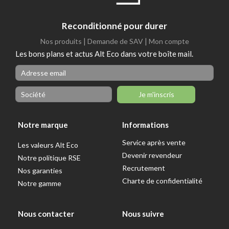
Reconditionné pour durer
|
|
Nos produits
Demande de SAV
Mon compte
Les bons plans et actus Alt Eco dans votre boîte mail.
Je m'inscris
Notre marque
Informations
Service après vente
Les valeurs Alt Eco
Devenir revendeur
Notre politique RSE
Recrutement
Nos garanties
Charte de confidentialité
Notre gamme
Nous contacter
Nous suivre