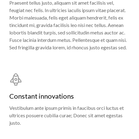
Praesent tellus justo, aliquam sit amet facilisis vel,
feugiat nec felis. In ultricies iaculis ipsum vitae placerat.
Morbi malesuada, felis eget aliquam hendrerit, felis ex
tincidunt mi, gravida facilisis leo nisi nec tellus. Aenean
lobortis blandit turpis, sed sollicitudin metus auctor ac.
Fusce lacinia interdum metus. Pellentesque et quam nisi.
Sed fringilla gravida lorem, id rhoncus justo egestas sed.
Constant innovations
Vestibulum ante ipsum primis in faucibus orci luctus et
ultrices posuere cubilia curae; Donec sit amet egestas
justo.