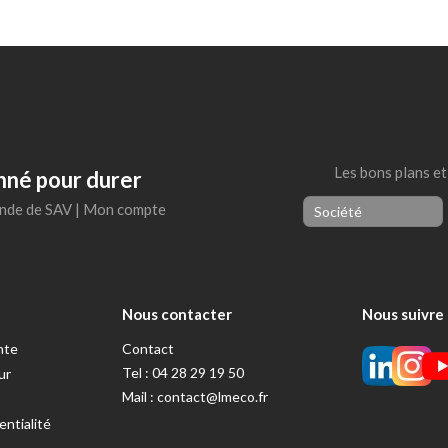
Les bons plans et
nné pour durer
de de SAV
|
Mon compte
Nous contacter
Nous suivre
nte
Contact
Tel : 04 28 29 19 50
ur
Mail :
contact@lmeco.fr
entialité