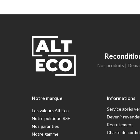
Reconditio
Nos produits
|
Deman
Notre marque
Informations
Service après ve
Les valeurs Alt Eco
Devenir revende
Notre politique RSE
Recrutement
Nos garanties
Charte de confid
Notre gamme