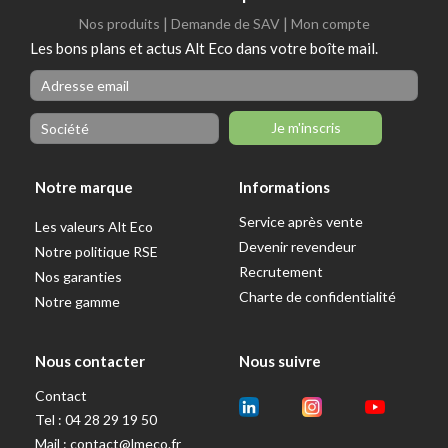
|
|
Nos produits
Demande de SAV
Mon compte
Les bons plans et actus Alt Eco dans votre boîte mail.
Je m'inscris
Notre marque
Informations
Service après vente
Les valeurs Alt Eco
Devenir revendeur
Notre politique RSE
Recrutement
Nos garanties
Charte de confidentialité
Notre gamme
Nous contacter
Nous suivre
Contact
Tel : 04 28 29 19 50
Mail :
contact@lmeco.fr