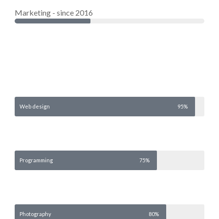
Marketing - since 2016
Web design
95%
Programming
75%
Photography
80%