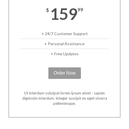
159
$
99
+ 24/7 Customer Support
+ Personal Assistance
+ Free Updates
Order Now
Ut interdum volutpat lorem ipsum amet - sapien
dignissim interdum. Integer suscipit ex eget viverra
pellentesque.