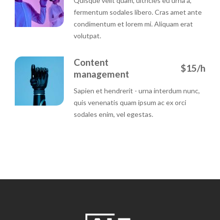
Quisque velit quam, ultricies eu urna a,
fermentum sodales libero. Cras amet ante
condimentum et lorem mi. Aliquam erat
volutpat.
Content
$15/h
management
Sapien et hendrerit - urna interdum nunc,
quis venenatis quam ipsum ac ex orci
sodales enim, vel egestas.