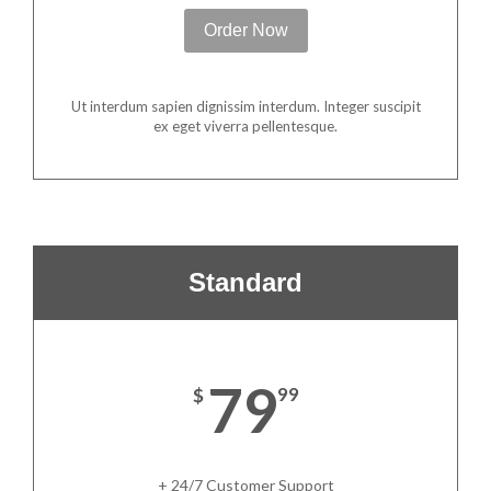
Order Now
Ut interdum sapien dignissim interdum. Integer suscipit
ex eget viverra pellentesque.
Standard
79
$
99
+ 24/7 Customer Support