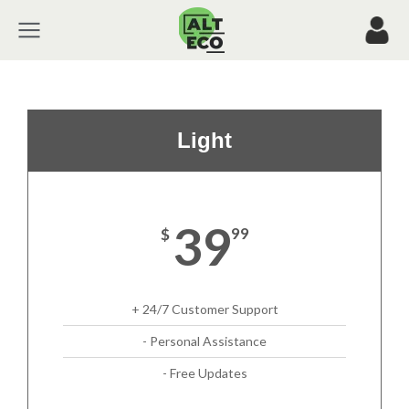
Light
39
$
99
+ 24/7 Customer Support
- Personal Assistance
- Free Updates